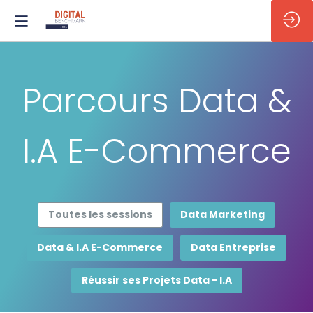
Parcours Data &
I.A E-Commerce
Toutes les sessions
Data Marketing
Data & I.A E-Commerce
Data Entreprise
Réussir ses Projets Data - I.A