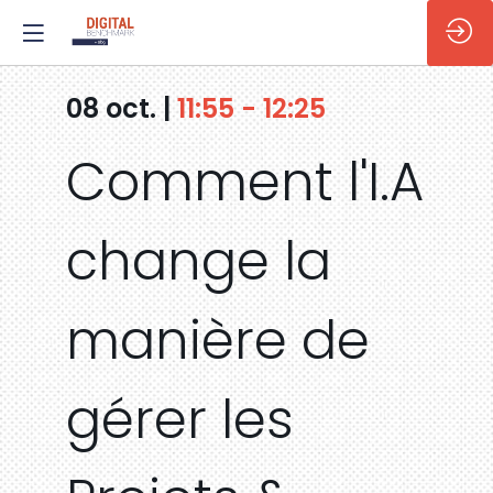
08 oct.
|
11:55
-
12:25
Comment l'I.A
change la
manière de
gérer les