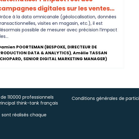
campagnes digitales sur les ventes...
Grâce à la data omnicanale (géolocalisation, données
ransactionnelles, visites en magasin, etc.), il est
désormais possible de mesurer avec précision l’impact
es...
Damien
POORTEMAN
(
BESPOKE
,
DIRECTEUR DE
PRODUCTION DATA & ANALYTICS
)
Amélie
TASSAN
CHOPARD
,
SENIOR DIGITAL MARKETING MANAGER
)
 de 110000 professionnels
Conditions générales de partic
principal think-tank français
 sont réalisés chaque